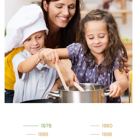
1978
1980
1996
1998