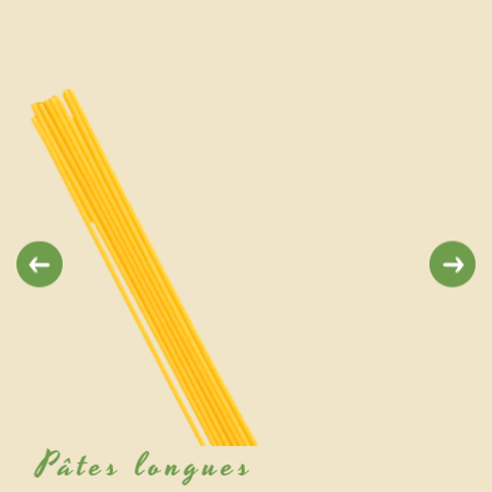
Previous
Next
Pâtes coupées