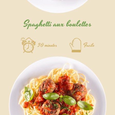
Spaghetti aux boulettes
30 minutes
Facile