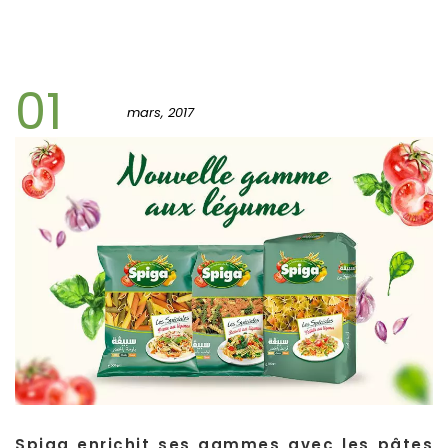
01
mars, 2017
Spiga enrichit ses gammes avec les pâtes