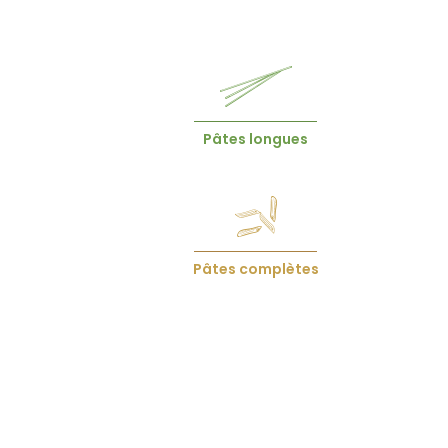
Menu
page
Pâtes longues
produits
Pâtes complètes