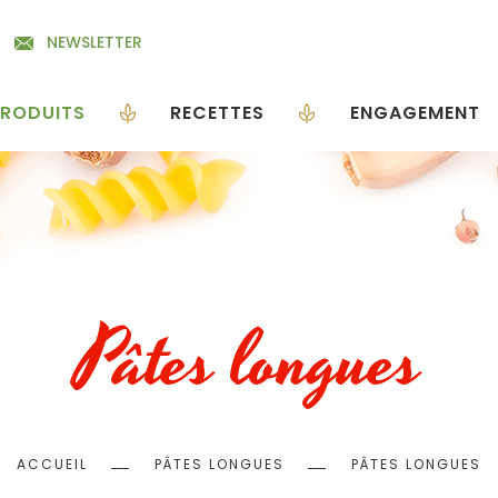
NEWSLETTER
RODUITS
RECETTES
ENGAGEMENT
Pâtes longues
Fil
ACCUEIL
PÂTES LONGUES
PÂTES LONGUES
d'Ariane