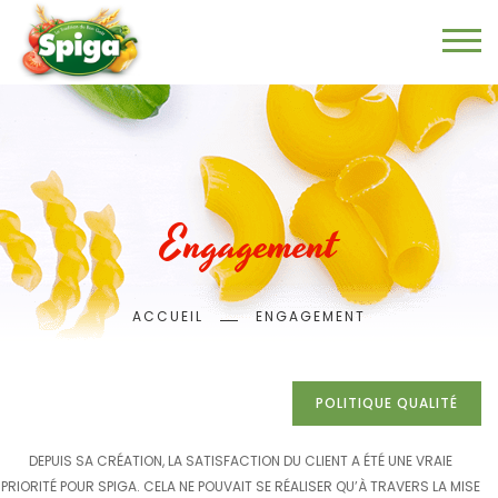
Aller
au
contenu
principal
Engagement
Fil
ACCUEIL
ENGAGEMENT
d'Ariane
POLITIQUE QUALITÉ
DEPUIS SA CRÉATION, LA SATISFACTION DU CLIENT A ÉTÉ UNE VRAIE
PRIORITÉ POUR SPIGA. CELA NE POUVAIT SE RÉALISER QU’À TRAVERS LA MISE