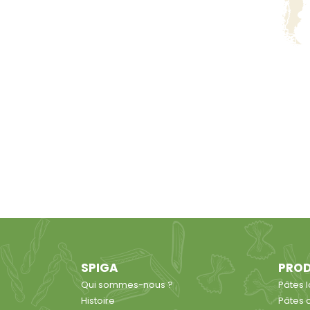
SPIGA
PROD
Qui sommes-nous ?
Pâtes 
Histoire
Pâtes 