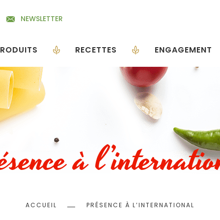
NEWSLETTER
RODUITS
RECETTES
ENGAGEMENT
sence à l’internati
Fil
ACCUEIL
PRÉSENCE À L’INTERNATIONAL
d'Ariane