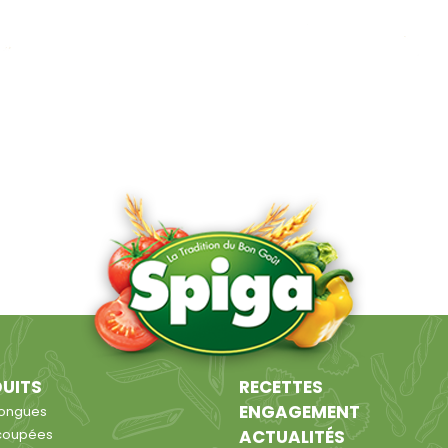
UITS
RECETTES
ENGAGEMENT
longues
coupées
ACTUALITÉS