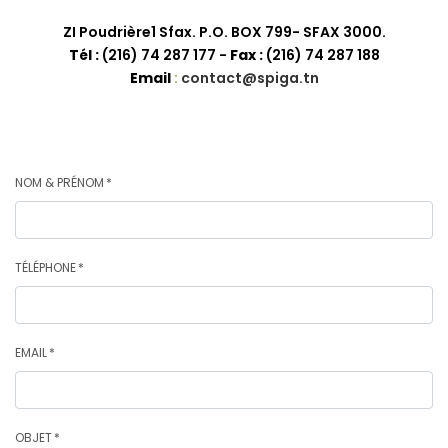
ZI Poudrière1 Sfax. P.O. BOX 799- SFAX 3000.
Tél :
(216) 74 287 177 -
Fax :
(216) 74 287 188
Email
:
contact@spiga.tn
NOM & PRÉNOM
TÉLÉPHONE
EMAIL
OBJET