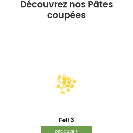
Découvrez nos Pâtes
coupées
Fell 3
DÉCOUVRIR